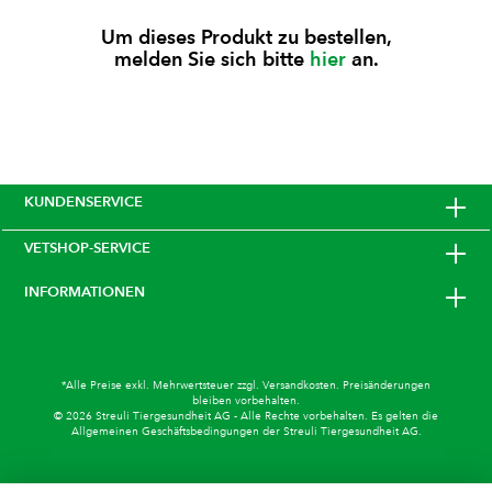
Um dieses Produkt zu bestellen,
melden Sie sich bitte
hier
an.
KUNDENSERVICE
VETSHOP-SERVICE
INFORMATIONEN
*Alle Preise exkl. Mehrwertsteuer zzgl.
Versandkosten
. Preisänderungen
bleiben vorbehalten.
© 2026 Streuli Tiergesundheit AG - Alle Rechte vorbehalten. Es gelten die
Allgemeinen Geschäftsbedingungen
der Streuli Tiergesundheit AG.