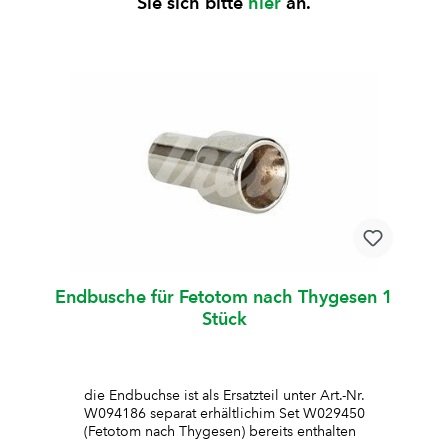
Sie sich bitte
hier
an.
Endbusche für Fetotom nach Thygesen 1
Stück
die Endbuchse ist als Ersatzteil unter Art.-Nr.
W094186 separat erhältlichim Set W029450
(Fetotom nach Thygesen) bereits enthalten