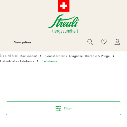
Navigation
Sie sind hier:
Praxisbedarf
Grosstierpraxis | Diagnose, Therapie & Pflege
Fetotomie
Geburtshilfe / Fetotomie
Filter