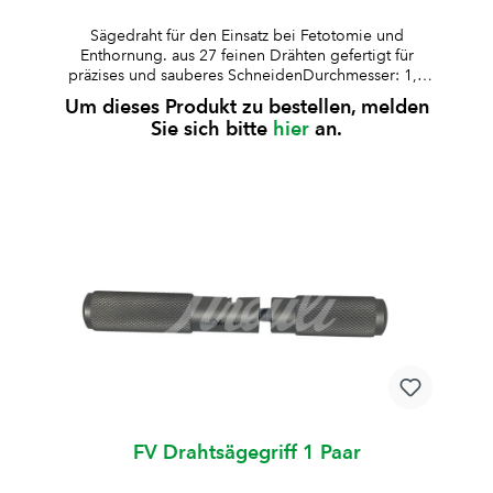
Sägedraht für den Einsatz bei Fetotomie und
Enthornung. aus 27 feinen Drähten gefertigt für
präzises und sauberes SchneidenDurchmesser: 1,4
mmLänge: 12 m20 einzeln verpackte Dosen
Um dieses Produkt zu bestellen, melden
Sie sich bitte
hier
an.
FV Drahtsägegriff 1 Paar