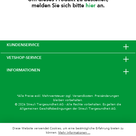
melden Sie sich bitte
hier
an.
KUNDENSERVICE
VETSHOP-SERVICE
INFORMATIONEN
*Alle Preise exkl. Mehrwertsteuer zzgl.
Versandkosten
. Preisänderungen
bleiben vorbehalten.
© 2026 Streuli Tiergesundheit AG - Alle Rechte vorbehalten. Es gelten die
Allgemeinen Geschäftsbedingungen
der Streuli Tiergesundheit AG.
Diese Website verwendet Cookies, um eine bestmögliche Erfahrung bieten zu
können.
Mehr Informationen ...