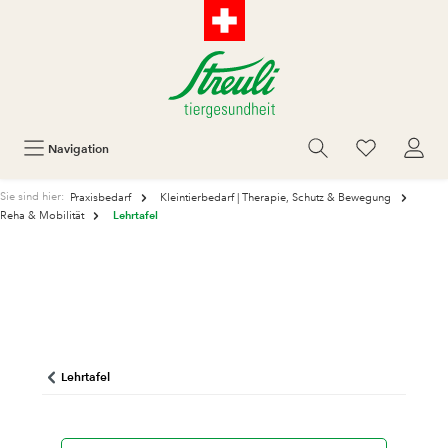
Navigation
Sie sind hier:
Praxisbedarf
Kleintierbedarf | Therapie, Schutz & Bewegung
Lehrtafel
Reha & Mobilität
Lehrtafel