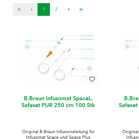
1
2
B.Braun Infusomat SpaceL.
B.Bra
Safeset PUR 250 cm 100 Stk
Safeset
Original B.Braun Infusionsleitung für
Original
Infusomat Space und Space Plus
Infus