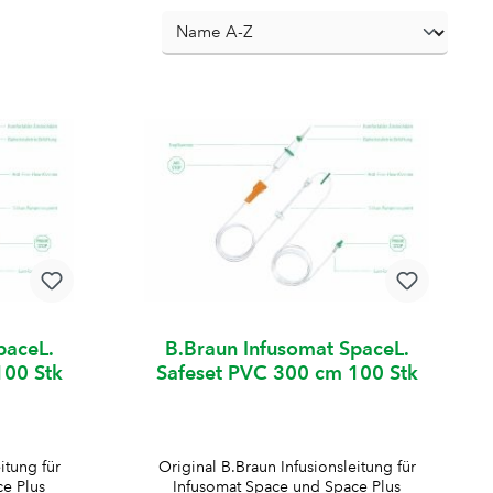
paceL.
B.Braun Infusomat SpaceL.
100 Stk
Safeset PVC 300 cm 100 Stk
itung für
Original B.Braun Infusionsleitung für
e Plus
Infusomat Space und Space Plus