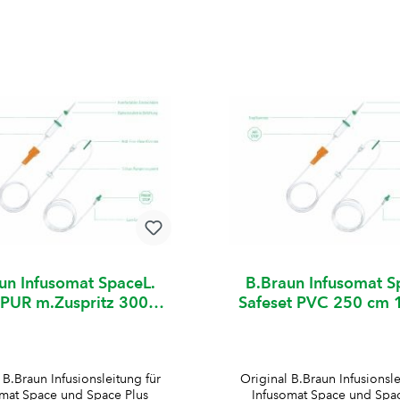
un Infusomat SpaceL.
B.Braun Infusomat S
 PUR m.Zuspritz 300cm
Safeset PVC 250 cm 
100Stk
 B.Braun Infusionsleitung für
Original B.Braun Infusionsle
omat Space und Space Plus
Infusomat Space und Spac