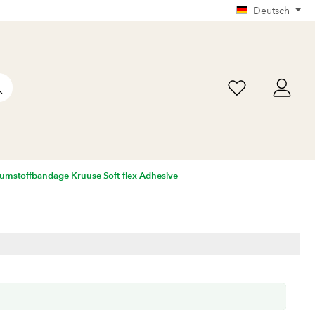
Deutsch
umstoffbandage Kruuse Soft-flex Adhesive