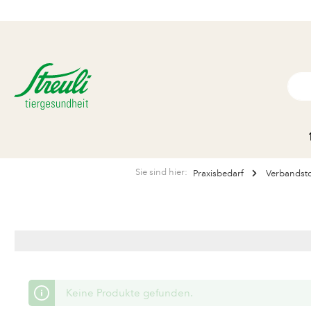
Sie sind hier:
Praxisbedarf
Verbandsto
Keine Produkte gefunden.