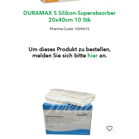
DURAMAX S Silikon-Superabsorber
20x40cm 10 Stk
Pharma-Code 1009415
Um dieses Produkt zu bestellen,
melden Sie sich bitte
hier
an.