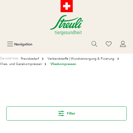
Navigation
Sie sind hier:
Praxisbedarf
Verbandstoffe | Wundversorgung & Fixierung
Vlieskompressen
Vlies- und Gazekompressen
Filter