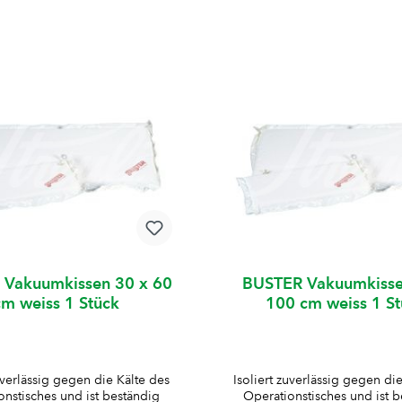
 Vakuumkissen 30 x 60
BUSTER Vakuumkisse
cm weiss 1 Stück
100 cm weiss 1 S
uverlässig gegen die Kälte des
Isoliert zuverlässig gegen di
onstisches und ist beständig
Operationstisches und ist b