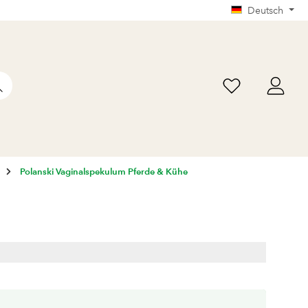
Deutsch
Polanski Vaginalspekulum Pferde & Kühe