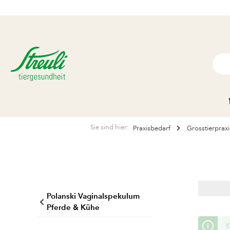
Sie sind hier:
Praxisbedarf
Grosstierpraxi
Polanski Vaginalspekulum
Pferde & Kühe
K