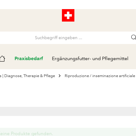
Praxisbedarf
Ergänzungsfutter- und Pflegemittel
s | Diagnose, Therapie & Pflege
Riproduzione / inseminazione artificiale
eine Produkte gefunden.