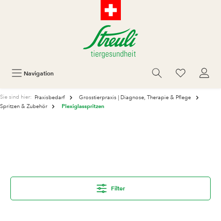
Navigation
Sie sind hier:
Praxisbedarf
Grosstierpraxis | Diagnose, Therapie & Pflege
Plexiglasspritzen
Spritzen & Zubehör
Filter