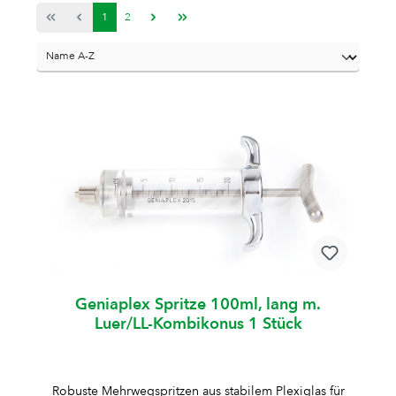
1
2
Geniaplex Spritze 100ml, lang m.
Luer/LL-Kombikonus 1 Stück
Robuste Mehrwegspritzen aus stabilem Plexiglas für