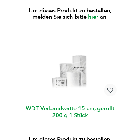
Um dieses Produkt zu bestellen,
melden Sie sich bitte
hier
an.
WDT Verbandwatte 15 cm, gerollt
200 g 1 Stück
Um dieses Produkt zu bestellen,