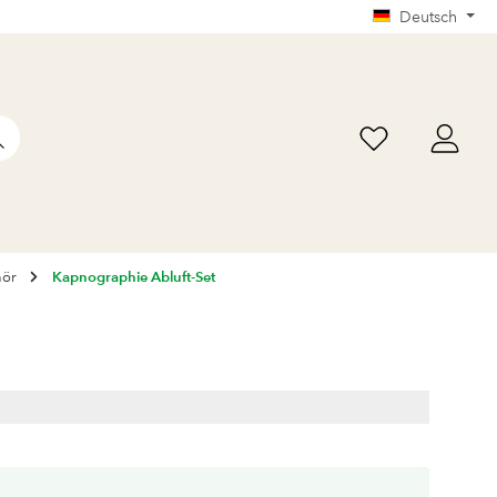
Deutsch
hör
Kapnographie Abluft-Set