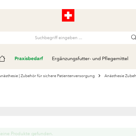
Praxisbedarf
Ergänzungsfutter- und Pflegemittel
Anästhesie | Zubehör für sichere Patientenversorgung
Anästhesie Zube
eine Produkte gefunden.