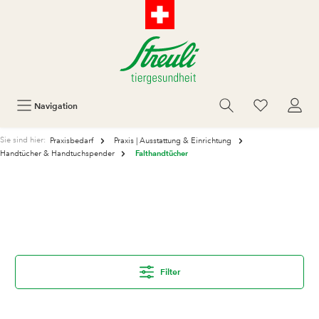
Navigation
Sie sind hier:
Praxisbedarf
Praxis | Ausstattung & Einrichtung
Falthandtücher
Handtücher & Handtuchspender
Filter