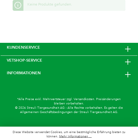
Keine Produkte gefunden.
KUNDENSERVICE
VETSHOP-SERVICE
INFORMATIONEN
*Alle Preise exkl. Mehrwertsteuer zzgl.
Versandkosten
. Preisänderungen
bleiben vorbehalten.
© 2026 Streuli Tiergesundheit AG - Alle Rechte vorbehalten. Es gelten die
Allgemeinen Geschäftsbedingungen
der Streuli Tiergesundheit AG.
Diese Website verwendet Cookies, um eine bestmögliche Erfahrung bieten zu
können.
Mehr Informationen ...