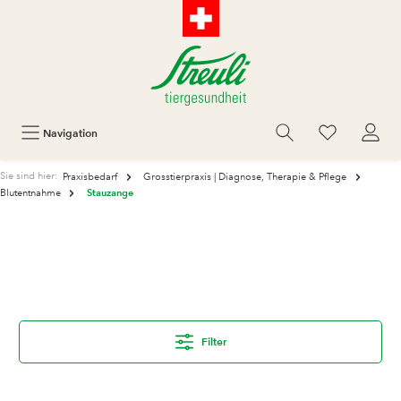
Navigation
Sie sind hier:
Praxisbedarf
Grosstierpraxis | Diagnose, Therapie & Pflege
Stauzange
Blutentnahme
Filter