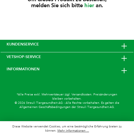
melden Sie sich bitte
hier
an.
KUNDENSERVICE
VETSHOP-SERVICE
INFORMATIONEN
*Alle Preise exkl. Mehrwertsteuer zzgl.
Versandkosten
. Preisänderungen
bleiben vorbehalten.
© 2026 Streuli Tiergesundheit AG - Alle Rechte vorbehalten. Es gelten die
Allgemeinen Geschäftsbedingungen
der Streuli Tiergesundheit AG.
Diese Website verwendet Cookies, um eine bestmögliche Erfahrung bieten zu
können.
Mehr Informationen ...