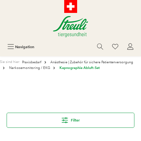
Navigation
Sie sind hier:
Praxisbedarf
Anästhesie | Zubehör für sichere Patientenversorgung
Kapnographie Abluft-Set
Narkosemonitoring / EKG
Filter