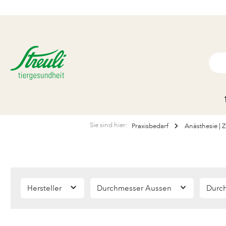
Sie sind hier:
Praxisbedarf
Anästhesie | 
Hersteller
Durchmesser Aussen
Durc