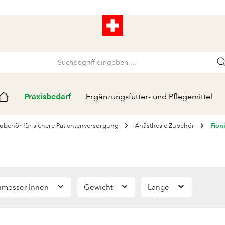
Praxisbedarf
Ergänzungsfutter- und Pflegemittel
Zubehör für sichere Patientenversorgung
Anästhesie Zubehör
Fion
hmesser Innen
Gewicht
Länge