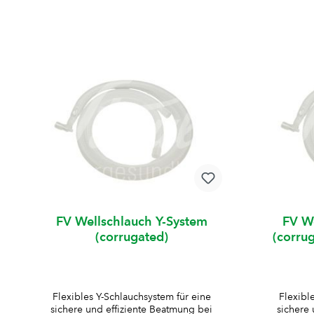
FV Wellschlauch Y-System
FV We
(corrugated)
(corru
Flexibles Y-Schlauchsystem für eine
Flexibl
sichere und effiziente Beatmung bei
sichere 