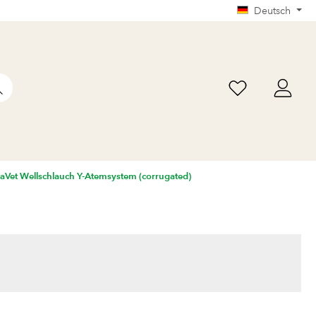
Deutsch
iaVet Wellschlauch Y-Atemsystem (corrugated)