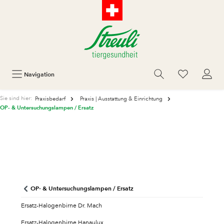
Navigation
Sie sind hier:
Praxisbedarf
Praxis | Ausstattung & Einrichtung
OP- & Untersuchungslampen / Ersatz
OP- & Untersuchungslampen / Ersatz
Ersatz-Halogenbirne Dr. Mach
Ersatz-Halogenbirne Hanaulux