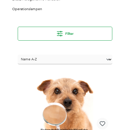
Operationslampen
Filter