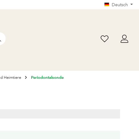
Deutsch
nd Heimtiere
Periodontalsonde