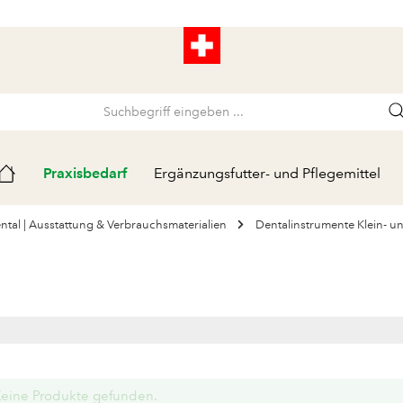
Praxisbedarf
Ergänzungsfutter- und Pflegemittel
ntal | Ausstattung & Verbrauchsmaterialien
Dentalinstrumente Klein- u
eine Produkte gefunden.