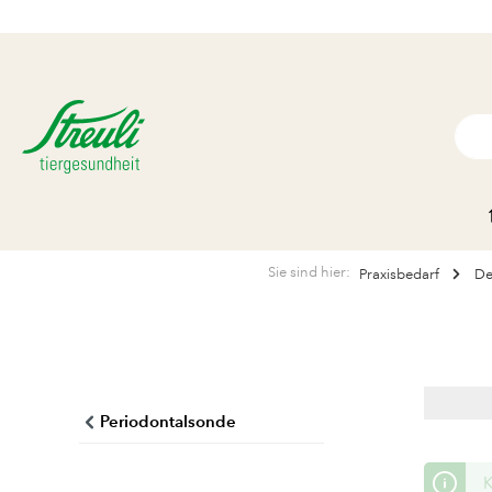
Sie sind hier:
Praxisbedarf
De
Periodontalsonde
K