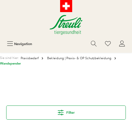
Navigation
Sie sind hier:
Praxisbedarf
Bekleidung | Praxis- & OP Schutzbekleidung
Wandspender
Filter