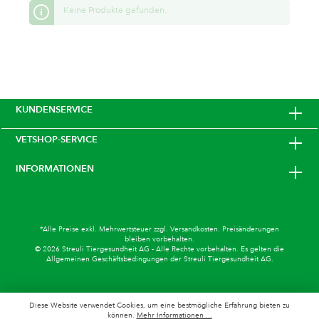
Keine Produkte gefunden.
KUNDENSERVICE
VETSHOP-SERVICE
INFORMATIONEN
*Alle Preise exkl. Mehrwertsteuer zzgl.
Versandkosten
. Preisänderungen
bleiben vorbehalten.
© 2026 Streuli Tiergesundheit AG - Alle Rechte vorbehalten. Es gelten die
Allgemeinen Geschäftsbedingungen
der Streuli Tiergesundheit AG.
Diese Website verwendet Cookies, um eine bestmögliche Erfahrung bieten zu
können.
Mehr Informationen ...